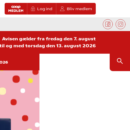
Log ind
Bliv medlem
Avisen gælder fra fredag den 7. august
til og med torsdag den 13. august 2026
2026