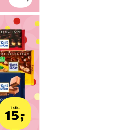
1 stk.
15,-