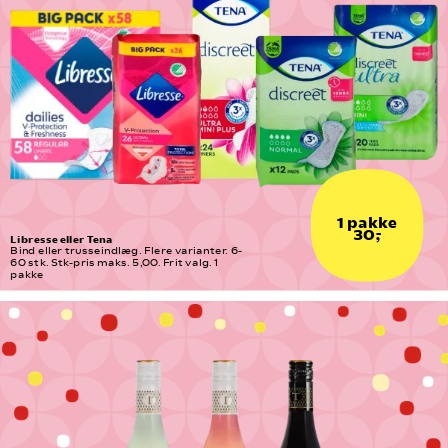
1 pakke
30,-
Libresse eller Tena
Bind eller trusseindlæg. Flere varianter. 6-
60 stk. Stk-pris maks. 5,00. Frit valg. 1 
pakke