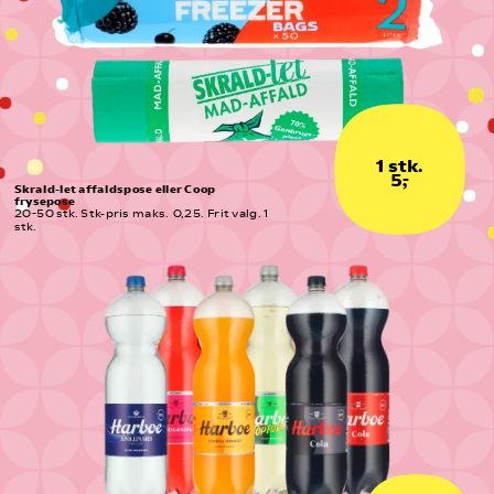
1 stk.
5,-
Skrald-let affaldspose eller Coop 
frysepose
20-50 stk. Stk-pris maks.  0,25. Frit valg. 1 
stk.