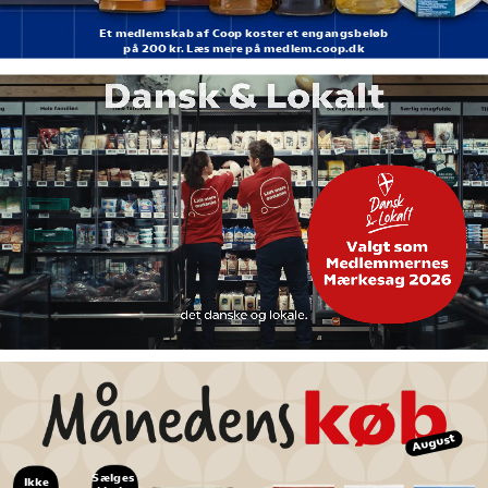
Et medlemskab af Coop koster et engangsbeløb
på 200 kr. Læs mere på medlem.coop.dk
August
Sælges 
Ikke