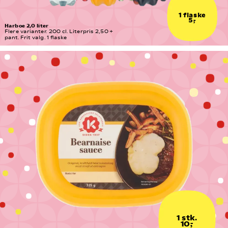
1 flaske
5,-
Harboe 2,0 liter
Flere varianter. 200 cl. Literpris 2,50 + 
pant. Frit valg. 1 flaske
1 stk.
10,-