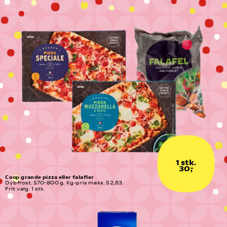
1 stk.
30,-
Coop grande pizza eller falafler
Dybfrost. 570-800 g. Kg-pris maks. 52,63. 
Frit valg. 1 stk.