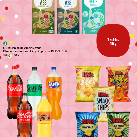
1 stk.
15,-
Cultura A38 eller kefir
Flere varianter. 1 kg. Kg-pris 15,00. Frit 
valg. 1 stk.