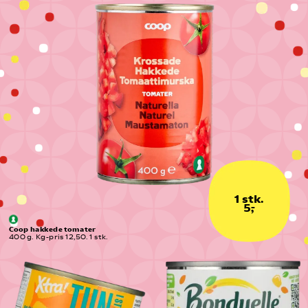
1 stk.
5,-
Coop hakkede tomater
400 g. Kg-pris 12,50. 1 stk.