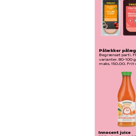
Pålækker pålæg
Begrænset parti. Fl
varianter. 80-100 g.
maks. 150,00. Frit v
Innocent juice