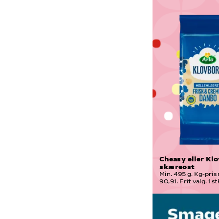
Cheasy eller Klo
skæreost
Min. 495 g. Kg-pris 
90,91. Frit valg. 1 st