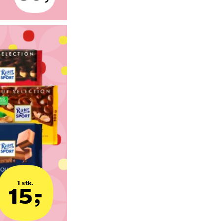
1 stk.
15,-