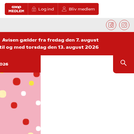
Log ind
Bliv medlem
Avisen gælder fra fredag den 7. august
til og med torsdag den 13. august 2026
2026