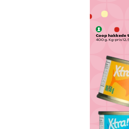
Coop hakkede 
400 g. Kg-pris 12,5