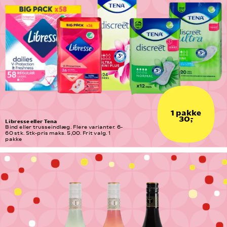
1 pakke
30,-
Libresse eller Tena
Bind eller trusseindlæg. Flere varianter. 6-
60 stk. Stk-pris maks. 5,00. Frit valg. 1 
pakke