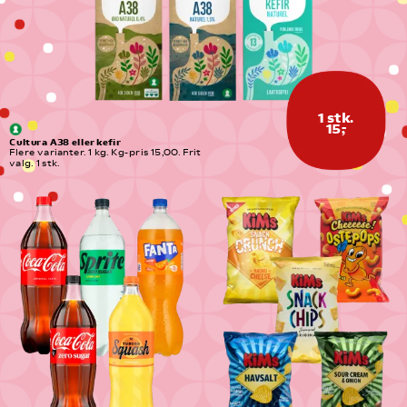
1 stk.
15,-
Cultura A38 eller kefir
Flere varianter. 1 kg. Kg-pris 15,00. Frit 
valg. 1 stk.