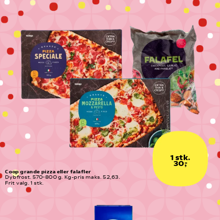
1 stk.
30,-
Coop grande pizza eller falafler
Dybfrost. 570-800 g. Kg-pris maks. 52,63. 
Frit valg. 1 stk.