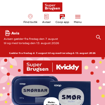
Find butik
Aviser
Coop app
Menu
Avis
Avisen gælder fra fredag den 7. august
til og med torsdag den 13. august 2026
Gælder fra fredag d. 7. august til og med torsdag d. 13. august 2026
Maks.
4 pakker