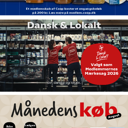
Et medlemskab af Coop koster et engangsbeløb
på 200 kr. Læs mere på medlem.coop.dk
August
Sælges 
Ikke