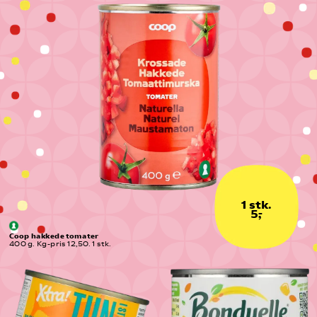
1 stk.
5,-
Coop hakkede tomater
400 g. Kg-pris 12,50. 1 stk.