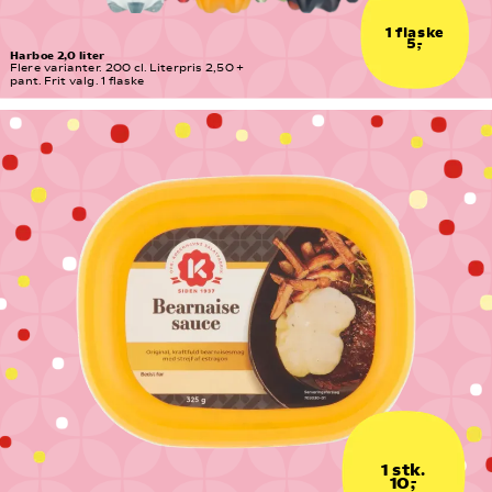
1 flaske
5,-
Harboe 2,0 liter
Flere varianter. 200 cl. Literpris 2,50 + 
pant. Frit valg. 1 flaske
1 stk.
10,-