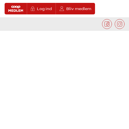
Log ind
Bliv medlem