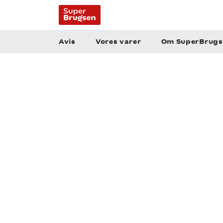
Avis
Vores varer
Om SuperBrugs