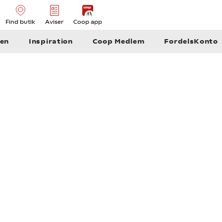
Find butik
Aviser
Coop app
en
Inspiration
Coop Medlem
FordelsKonto