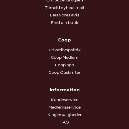
Om SuperBrugsen
1993
Tilmeld nyhedsmail
Læs vores avis
1991
Find din butik
1981
1963
Coop
1958
Privatlivspolitik
Coop Medlem
1949
Coop app
1947
Coop Opskrifter
1932
Information
1896
Kundeservice
1866
Medlemsservice
1844
Klagemuligheder
FAQ