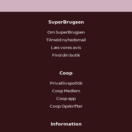
SuperBrugsen
Om SuperBrugsen
Tilmeld nyhedsmail
Læs vores avis
Find din butik
Coop
Privatlivspolitik
Coop Medlem
Coop app
Coop Opskrifter
Information