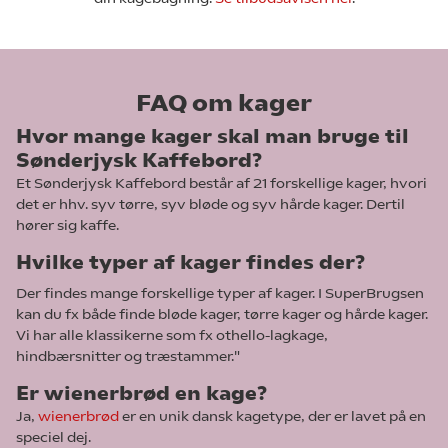
FAQ om kager
Hvor mange kager skal man bruge til
Sønderjysk Kaffebord?
Et Sønderjysk Kaffebord består af 21 forskellige kager, hvori
det er hhv. syv tørre, syv bløde og syv hårde kager. Dertil
hører sig kaffe.
Hvilke typer af kager findes der?
Der findes mange forskellige typer af kager. I SuperBrugsen
kan du fx både finde bløde kager, tørre kager og hårde kager.
Vi har alle klassikerne som fx othello-lagkage,
hindbærsnitter og træstammer."
Er wienerbrød en kage?
Ja,
wienerbrød
er en unik dansk kagetype, der er lavet på en
speciel dej.