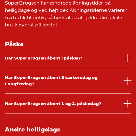
SuperBrugsen har ændrede åbningstider på
helligdage og ved højtider. Åbningstiderne varierer
fra butik til butik, så husk altid at tjekke din lokale
butik øverst på kortet.
Påske
Har SuperBrugsen åbent i påsken?
Har SuperBrugsen åbent Skærtorsdag og
Langfredag?
Har SuperBrugsen åbent 1. og 2. påskedag?
Andre helligdage