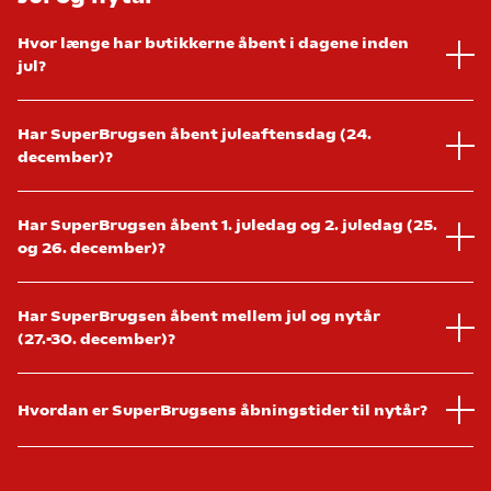
Hvor længe har butikkerne åbent i dagene inden
jul?
Har SuperBrugsen åbent juleaftensdag (24.
december)?
Har SuperBrugsen åbent 1. juledag og 2. juledag (25.
og 26. december)?
Har SuperBrugsen åbent mellem jul og nytår
(27.-30. december)?
Hvordan er SuperBrugsens åbningstider til nytår?