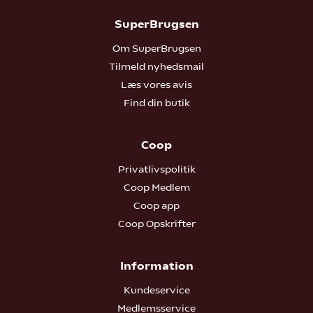
SuperBrugsen
Om SuperBrugsen
Tilmeld nyhedsmail
Læs vores avis
Find din butik
Coop
Privatlivspolitik
Coop Medlem
Coop app
Coop Opskrifter
Information
Kundeservice
Medlemsservice