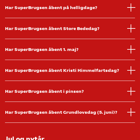
Har SuperBrugsen åbent på helligdage?
Har SuperBrugsen åbent Store Bededag?
Har SuperBrugsen åbent 1. maj?
Har SuperBrugsen åbent Kristi Himmelfartsdag?
Har SuperBrugsen åbent i pinsen?
Har SuperBrugsen åbent Grundlovsdag (5. juni)?
Jul og nytår