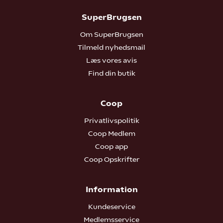
SuperBrugsen
Om SuperBrugsen
Tilmeld nyhedsmail
Læs vores avis
Find din butik
Coop
Privatlivspolitik
Coop Medlem
Coop app
Coop Opskrifter
Information
Kundeservice
Medlemsservice