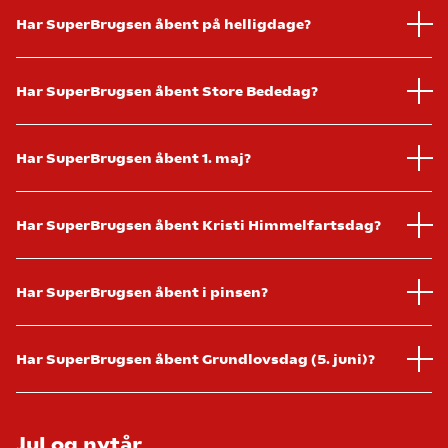
Har SuperBrugsen åbent på helligdage?
Har SuperBrugsen åbent Store Bededag?
Har SuperBrugsen åbent 1. maj?
Har SuperBrugsen åbent Kristi Himmelfartsdag?
Har SuperBrugsen åbent i pinsen?
Har SuperBrugsen åbent Grundlovsdag (5. juni)?
Jul og nytår