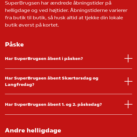
SuperBrugsen har ændrede åbningstider på
helligdage og ved højtider. Åbningstiderne varierer
fra butik til butik, så husk altid at tjekke din lokale
butik øverst på kortet.
Påske
Har SuperBrugsen åbent i påsken?
Har SuperBrugsen åbent Skærtorsdag og
Langfredag?
Har SuperBrugsen åbent 1. og 2. påskedag?
Andre helligdage