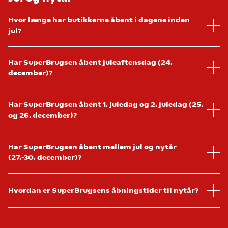
Hvor længe har butikkerne åbent i dagene inden
jul?
Har SuperBrugsen åbent juleaftensdag (24.
december)?
Har SuperBrugsen åbent 1. juledag og 2. juledag (25.
og 26. december)?
Har SuperBrugsen åbent mellem jul og nytår
(27.-30. december)?
Hvordan er SuperBrugsens åbningstider til nytår?