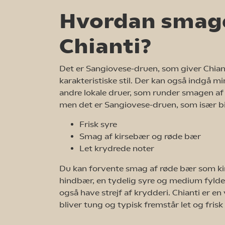
Hvordan smag
Chianti?
Det er Sangiovese-druen, som giver Chiant
karakteristiske stil. Der kan også indgå 
andre lokale druer, som runder smagen af 
men det er Sangiovese-druen, som især 
Frisk syre
Smag af kirsebær og røde bær
Let krydrede noter
Du kan forvente smag af røde bær som k
hindbær, en tydelig syre og medium fyld
også have strejf af krydderi. Chianti er en
bliver tung og typisk fremstår let og frisk