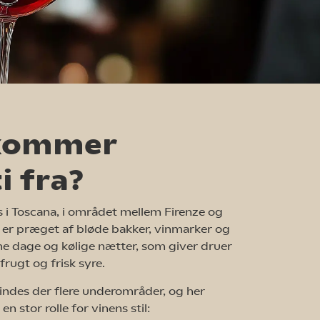
kommer
i fra?
 i Toscana, i området mellem Firenze og
 er præget af bløde bakker, vinmarker og
e dage og kølige nætter, som giver druer
ugt og frisk syre.
findes der flere underområder, og her
en stor rolle for vinens stil: