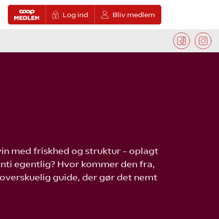
Log ind
Bliv medlem
 vin med friskhed og struktur – oplagt
nti egentlig? Hvor kommer den fra,
 overskuelig guide, der gør det nemt