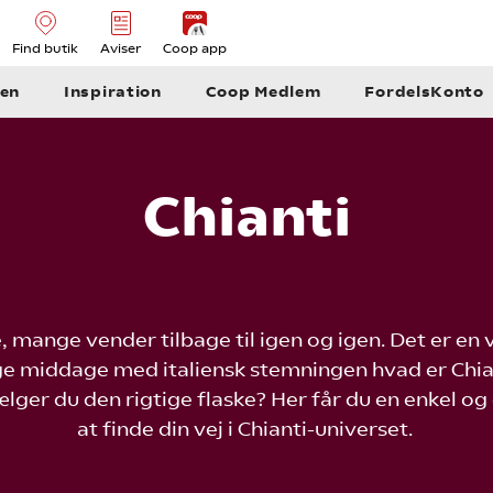
Find butik
Aviser
Coop app
en
Inspiration
Coop Medlem
FordelsKonto
Chianti
e, mange vender tilbage til igen og igen. Det er en
ige middage med italiensk stemningen hvad er Chia
er du den rigtige flaske? Her får du en enkel og
at finde din vej i Chianti-universet.