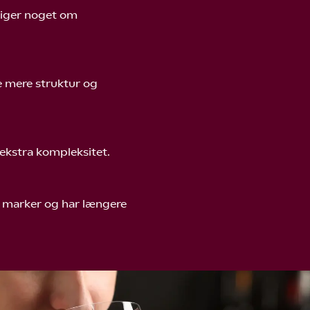
siger noget om
e mere struktur og
 ekstra kompleksitet.
te marker og har længere