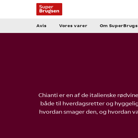
Avis
Vores varer
Om SuperBrugs
Chianti er en af de italienske rødvin
både til hverdagsretter og hyggel
hvordan smager den, og hvordan vælg