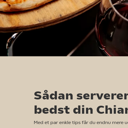
Sådan servere
bedst din Chia
Med et par enkle tips får du endnu mere ud