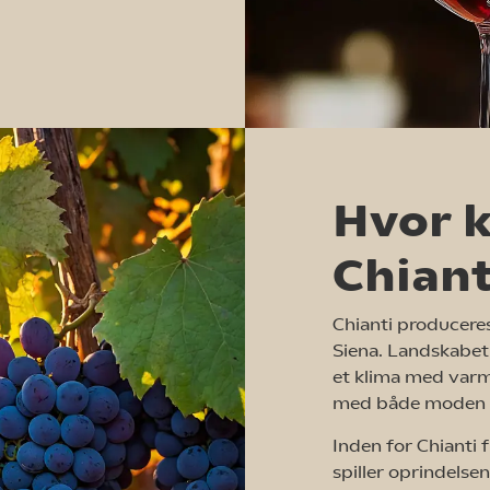
Hvor 
Chiant
Chianti produceres
Siena. Landskabet
et klima med varm
med både moden fr
Inden for Chianti 
spiller oprindelsen 