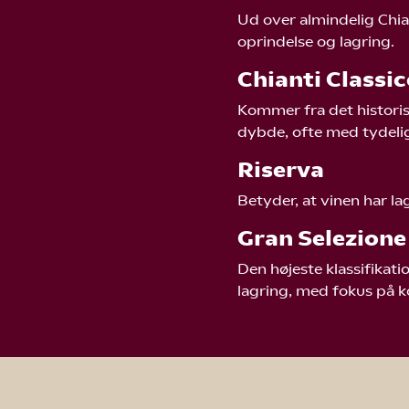
Ud over almindelig Chia
oprindelse og lagring.
Chianti Classi
Kommer fra det histori
dybde, ofte med tydeli
Riserva
Betyder, at vinen har l
Gran Selezion
Den højeste klassifikat
lagring, med fokus på 