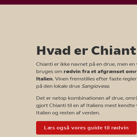
Hvad er Chiant
Chianti er ikke navnet på en drue, men en
bruges om
rødvin fra et afgrænset omr
Italien
. Vinen fremstilles efter faste regl
på den lokale drue
Sangiovese
.
Det er netop kombinationen af drue, områd
gjort Chianti til en af Italiens mest kendte 
Italien og resten af verden.
Læs også vores guide til rødvin