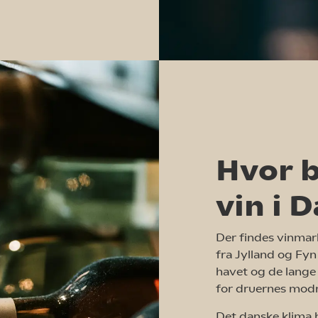
Hvor b
vin i 
Der findes vinmark
fra Jylland og Fyn
havet og de lange 
for druernes mod
Det danske klima 