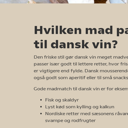
Hvilken mad p
til dansk vin?
Den friske stil gør dansk vin meget madve
passer især godt til lettere retter, hvor f
er vigtigere end fylde. Dansk mousserend
også godt som aperitif eller til små snacks
Gode madmatch til dansk vin er for eksem
Fisk og skaldyr
Lyst kød som kylling og kalkun
Nordiske retter med sæsonens råvare
svampe og rodfrugter