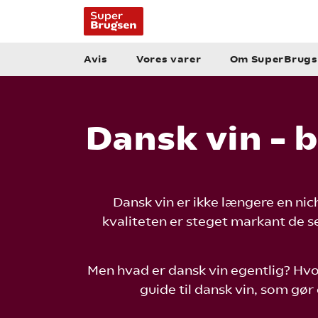
Avis
Vores varer
Om SuperBrugs
Dansk vin – 
Dansk vin er ikke længere en nich
kvaliteten er steget markant de se
Men hvad er dansk vin egentlig? Hvo
guide til dansk vin, som gør 