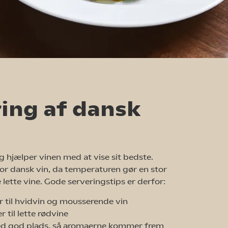
ing af dansk
g hjælper vinen med at vise sit bedste.
or dansk vin, da temperaturen gør en stor
 lette vine. Gode serveringstips er derfor:
er til hvidvin og mousserende vin
er til lette rødvine
ed god plads, så aromaerne kommer frem