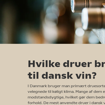
Hvilke druer b
til dansk vin?
I Danmark bruger man primært druesorter,
velegnede til køligt klima. Mange af dem 
modstandsdygtige, hvilket gør dem bedre
forhold. De mest anvendte druer i dansk v