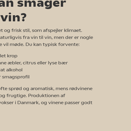
an smager
vin?
t og frisk stil, som afspejler klimaet.
urligvis fra vin til vin, men der er nogle
e vil møde. Du kan typisk forvente:
 let krop
e æbler, citrus eller lyse bær
at alkohol
r smagsprofil
ofte sprød og aromatisk, mens rødvinene
 og frugtige. Produktionen af
okser i Danmark, og vinene passer godt