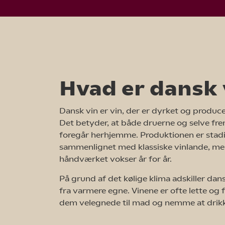
Hvad er dansk 
Dansk vin er vin, der er dyrket og produc
Det betyder, at både druerne og selve fre
foregår herhjemme. Produktionen er stadig 
sammenlignet med klassiske vinlande, me
håndværket vokser år for år.
På grund af det kølige klima adskiller dans
fra varmere egne. Vinene er ofte lette og f
dem velegnede til mad og nemme at drik