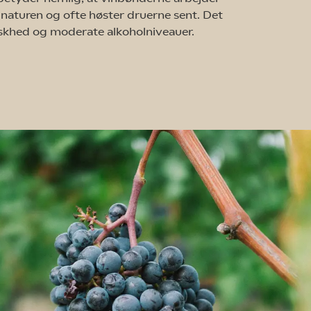
turen og ofte høster druerne sent. Det
iskhed og moderate alkoholniveauer.