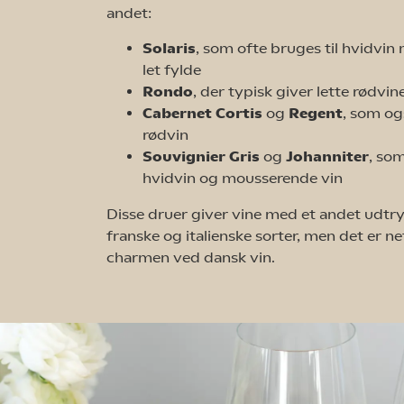
andet:
Solaris
, som ofte bruges til hvidvin
let fylde
Rondo
, der typisk giver lette rød
Cabernet Cortis
og
Regent
, som og
rødvin
Souvignier Gris
og
Johanniter
, som
hvidvin og mousserende vin
Disse druer giver vine med et andet udtry
franske og italienske sorter, men det er ne
charmen ved dansk vin.